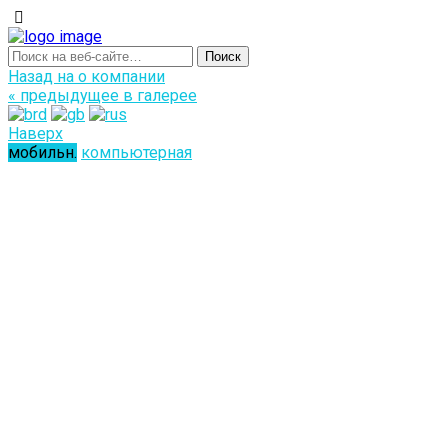
Назад на о компании
« предыдущее в галерее
Наверх
мобильн.
компьютерная